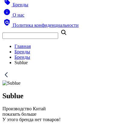
Бренды
О нас
Политика конфиденциальности
Главная
Бренды
Бренды
Sublue
Sublue
Производство Китай
показать больше
У этого бренда нет товаров!