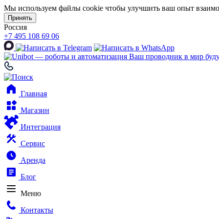
Мы используем файлы cookie чтобы улучшить ваш опыт взаимо
Принять
Россия
+7 495 108 69 06
Ваш проводник в мир буд
Главная
Магазин
Интеграция
Сервис
Аренда
Блог
Меню
Контакты