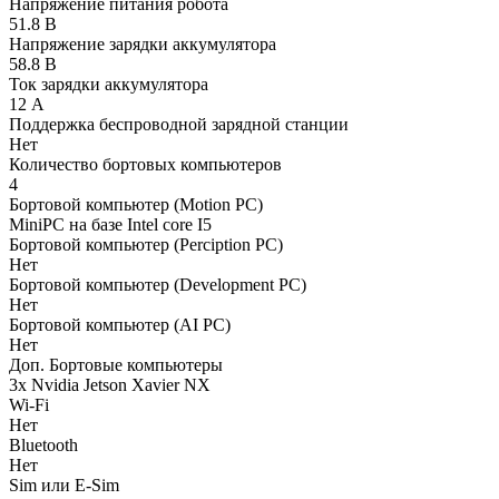
Напряжение питания робота
51.8 В
Напряжение зарядки аккумулятора
58.8 В
Ток зарядки аккумулятора
12 А
Поддержка беспроводной зарядной станции
Нет
Количество бортовых компьютеров
4
Бортовой компьютер (Motion PC)
MiniPC на базе Intel core I5
Бортовой компьютер (Perciption PC)
Нет
Бортовой компьютер (Development PC)
Нет
Бортовой компьютер (AI PC)
Нет
Доп. Бортовые компьютеры
3х Nvidia Jetson Xavier NX
Wi-Fi
Нет
Bluetooth
Нет
Sim или E-Sim