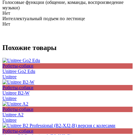
Голосовые функции (общение, команды, воспроизведение
музыки)
Нет
Интеллектуальный подъем по лестнице
Нет
Похожие товары
Роботы-собаки
Unitree Go2 Edu
Unitree
Роботы-собаки
Unitree B2-W
Unitree
Роботы-собаки
Unitree A2
Unitree
Роботы-собаки