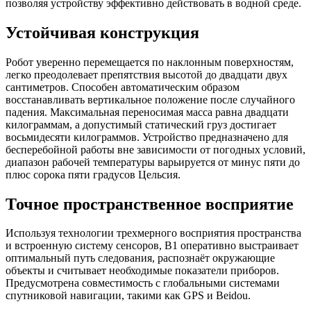
позволяя устройству эффективно действовать в водной среде.
Устойчивая конструкция
Робот уверенно перемещается по наклонным поверхностям,
легко преодолевает препятствия высотой до двадцати двух
сантиметров. Способен автоматическим образом
восстанавливать вертикальное положение после случайного
падения. Максимальная переносимая масса равна двадцати
килограммам, а допустимый статический груз достигает
восьмидесяти килограммов. Устройство предназначено для
бесперебойной работы вне зависимости от погодных условий,
диапазон рабочей температуры варьируется от минус пяти до
плюс сорока пяти градусов Цельсия.
Точное пространственное восприятие
Используя технологии трехмерного восприятия пространства
и встроенную систему сенсоров, B1 оперативно выстраивает
оптимальный путь следования, распознаёт окружающие
объекты и считывает необходимые показатели приборов.
Предусмотрена совместимость с глобальными системами
спутниковой навигации, такими как GPS и Beidou.