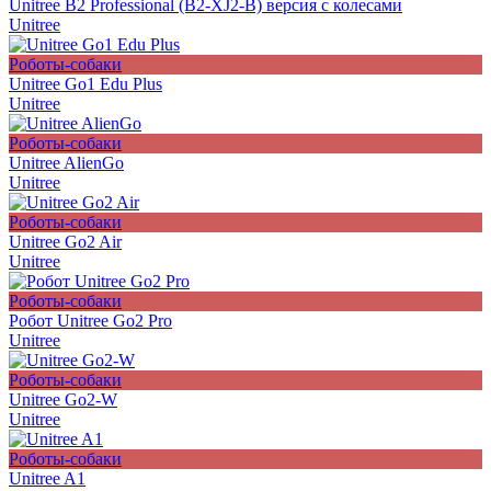
Unitree B2 Professional (B2-XJ2-B) версия с колесами
Unitree
Роботы-собаки
Unitree Go1 Edu Plus
Unitree
Роботы-собаки
Unitree AlienGo
Unitree
Роботы-собаки
Unitree Go2 Air
Unitree
Роботы-собаки
Робот Unitree Go2 Pro
Unitree
Роботы-собаки
Unitree Go2-W
Unitree
Роботы-собаки
Unitree A1