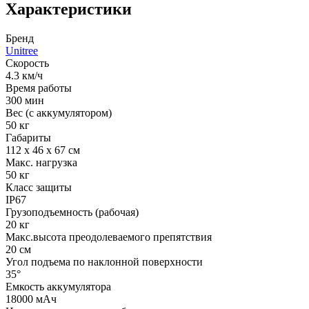
Характеристики
Бренд
Unitree
Скорость
4.3 км/ч
Время работы
300 мин
Вес (с аккумулятором)
50 кг
Габариты
112 х 46 х 67 см
Макс. нагрузка
50 кг
Класс защиты
IP67
Грузоподъемность (рабочая)
20 кг
Макс.высота преодолеваемого препятствия
20 см
Угол подъема по наклонной поверхности
35°
Емкость аккумулятора
18000 мАч