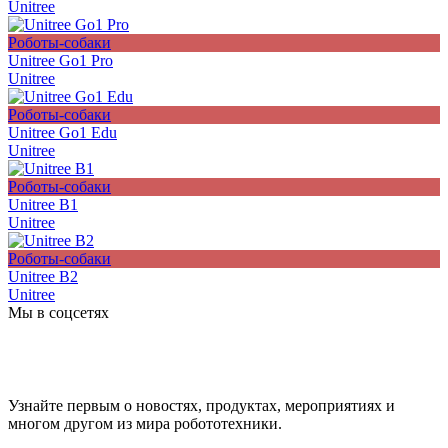
Unitree
Роботы-собаки
Unitree Go1 Pro
Unitree
Роботы-собаки
Unitree Go1 Edu
Unitree
Роботы-собаки
Unitree B1
Unitree
Роботы-собаки
Unitree B2
Unitree
Мы в соцсетях
Узнайте первым о новостях, продуктах, мероприятиях и
многом другом из мира робототехники.