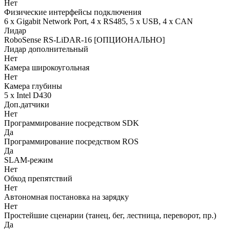
Нет
Физические интерфейсы подключения
6 x Gigabit Network Port, 4 x RS485, 5 x USB, 4 x CAN
Лидар
RoboSense RS-LiDAR-16 [ОПЦИОНАЛЬНО]
Лидар дополнительный
Нет
Камера широкоугольная
Нет
Камера глубины
5 x Intel D430
Доп.датчики
Нет
Программирование посредством SDK
Да
Программирование посредством ROS
Да
SLAM-режим
Нет
Обход препятствий
Нет
Автономная постановка на зарядку
Нет
Простейшие сценарии (танец, бег, лестница, переворот, пр.)
Да