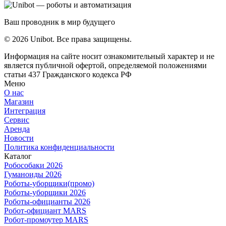
Ваш проводник в мир будущего
© 2026 Unibot. Все права защищены.
Информация на сайте носит ознакомительный характер и не
является публичной офертой, определяемой положениями
статьи 437 Гражданского кодекса РФ
Меню
О нас
Магазин
Интеграция
Сервис
Аренда
Новости
Политика конфиденциальности
Каталог
Робособаки 2026
Гуманоиды 2026
Роботы-уборщики(промо)
Роботы-уборщики 2026
Роботы-официанты 2026
Робот-официант MARS
Робот-промоутер MARS