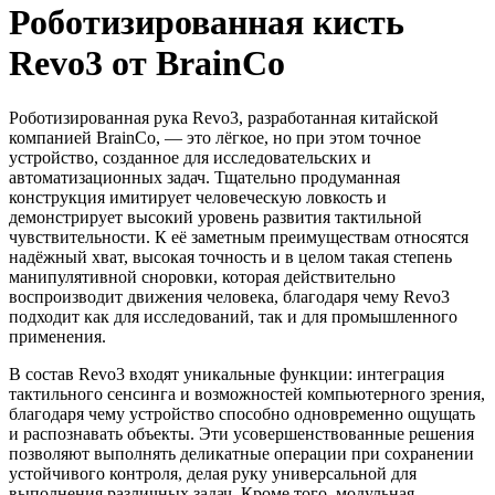
Роботизированная кисть
Revo3 от BrainCo
Роботизированная рука Revo3, разработанная китайской
компанией BrainCo, — это лёгкое, но при этом точное
устройство, созданное для исследовательских и
автоматизационных задач. Тщательно продуманная
конструкция имитирует человеческую ловкость и
демонстрирует высокий уровень развития тактильной
чувствительности. К её заметным преимуществам относятся
надёжный хват, высокая точность и в целом такая степень
манипулятивной сноровки, которая действительно
воспроизводит движения человека, благодаря чему Revo3
подходит как для исследований, так и для промышленного
применения.
В состав Revo3 входят уникальные функции: интеграция
тактильного сенсинга и возможностей компьютерного зрения,
благодаря чему устройство способно одновременно ощущать
и распознавать объекты. Эти усовершенствованные решения
позволяют выполнять деликатные операции при сохранении
устойчивого контроля, делая руку универсальной для
выполнения различных задач. Кроме того, модульная