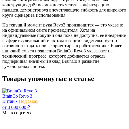
конструкция даёт возможность менять конфигурацию
пальцев, демонстрируя впечатляющую гибкость для широкого
круга сценариев использования.
На текущий момент рука Revo3 производится — это указано
на официальном сайте производителя. Хотя на
индивидуальные покупки она пока не доступна, её внедрение
в сфере исследований и автоматизации свидетельствует о
готовности задать новые ориентиры в робототехнике. Более
широкий смысл появления BrainCo Revo3 указывает на
технический прогресс, которого добивается отрасль,
подчёркивая значимый вклад BrainCo в развитие
гуманоидных систем.
Товары упомянутые в статье
BrainCo Revo 3
Китай •
Под заказ
от 3 000 000 ₽
Мы в соцсетях