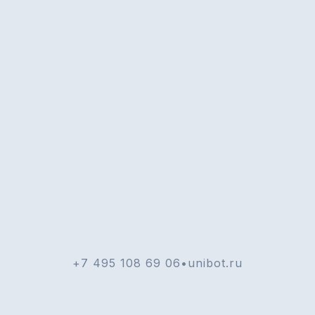
+7 495 108 69 06
•
unibot.ru