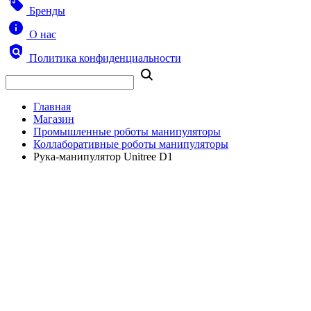
Бренды
О нас
Политика конфиденциальности
Главная
Магазин
Промышленные роботы манипуляторы
Коллаборативные роботы манипуляторы
Рука-манипулятор Unitree D1