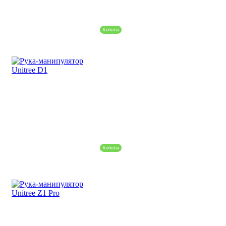
Коботы
Коботы