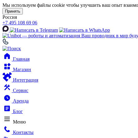
Мы используем файлы cookie чтобы улучшить ваш опыт взаимо
Принять
Россия
+7 495 108 69 06
Ваш проводник в мир буд
Главная
Магазин
Интеграция
Сервис
Аренда
Блог
Меню
Контакты