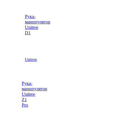
Рука-
манипулятор
Unitree
D1
Unitree
Рука-
манипулятор
Unitree
Z1
Pro