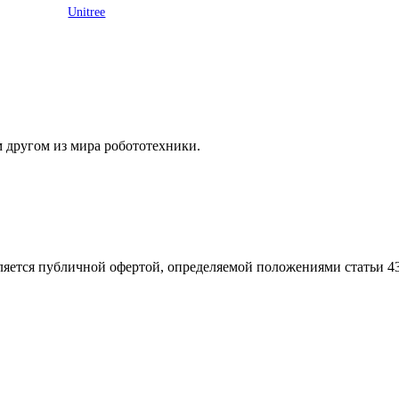
Unitree
м другом из мира робототехники.
ляется публичной офертой, определяемой положениями статьи 4