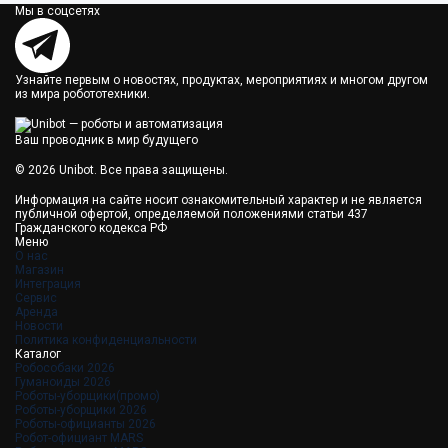
Мы в соцсетях
Узнайте первым о новостях, продуктах, мероприятиях и многом другом
из мира робототехники.
Ваш проводник в мир будущего
© 2026 Unibot. Все права защищены.
Информация на сайте носит ознакомительный характер и не является
публичной офертой, определяемой положениями статьи 437
Гражданского кодекса РФ
Меню
О нас
Магазин
Интеграция
Сервис
Аренда
Новости
Политика конфиденциальности
Каталог
Робособаки 2026
Гуманоиды 2026
Роботы-уборщики(промо)
Роботы-уборщики 2026
Роботы-официанты 2026
Робот-официант MARS