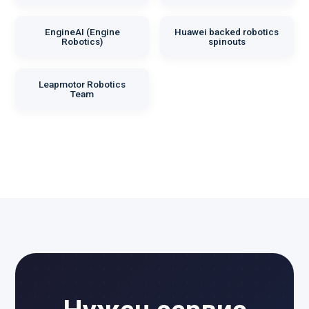
EngineAI (Engine
Huawei backed robotics
Robotics)
spinouts
Leapmotor Robotics
Team