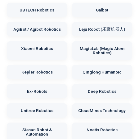
UBTECH Robotics
Galbot
AgiBot / Agibot Robotics
Leju Robot (乐聚机器人)
Xiaomi Robotics
MagicLab (Magic Atom
Robotics)
Kepler Robotics
Qinglong Humanoid
Ex-Robots
Deep Robotics
Unitree Robotics
CloudMinds Technology
Siasun Robot &
Noetix Robotics
Automation