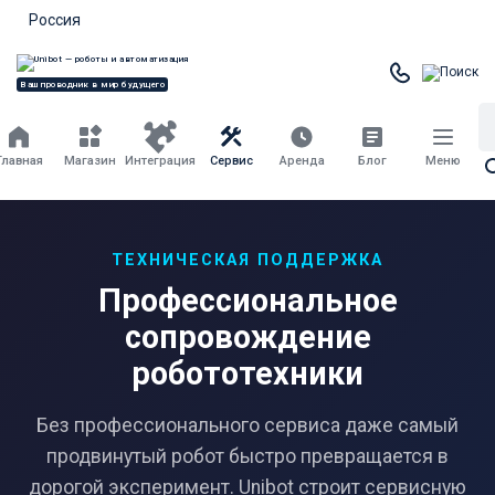
Россия
Ваш проводник в мир будущего
Главная
Магазин
Интеграция
Сервис
Аренда
Блог
Меню
ТЕХНИЧЕСКАЯ ПОДДЕРЖКА
Профессиональное
сопровождение
робототехники
Без профессионального сервиса даже самый
продвинутый робот быстро превращается в
дорогой эксперимент. Unibot строит сервисную