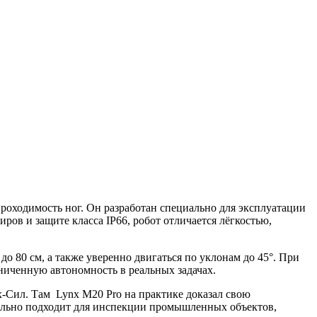
роходимость ног. Он разработан специально для эксплуатации
ов и защите класса IP66, робот отличается лёгкостью,
до 80 см, а также уверенно двигаться по уклонам до 45°. При
аниченную автономность в реальных задачах.
х-Сил. Там Lynx M20 Pro на практике доказал свою
еально подходит для инспекции промышленных объектов,