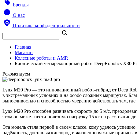
Бренды
О нас
Политика конфиденциальности
Главная
Магазин
Колесные роботы и AMR
Бионический четырехопорный робот DeepRobotics X30 P
Рекомендуем
Lynx M20 Pro — это инновационный робот-гибрид от Deep Robot
в экстремальных условиях и на особо сложных маршрутах. Бла
выносливостью и способностью уверенно действовать там, где
Lynx M20 Pro способен развивать скорость до 5 м/с, преодолева
этом он может нести полезную нагрузку 15 кг на расстояние до
Эта модель стала первой в своём классе, кому удалось успешн
надёжность, доставляя кислород и жизненно важные припасы в