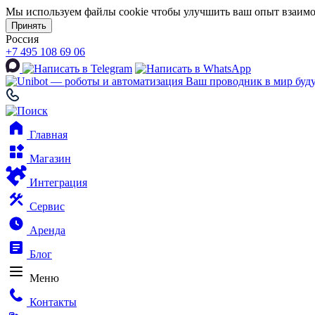
Мы используем файлы cookie чтобы улучшить ваш опыт взаимо
Принять
Россия
+7 495 108 69 06
Ваш проводник в мир буд
Главная
Магазин
Интеграция
Сервис
Аренда
Блог
Меню
Контакты