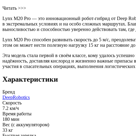
Читать >>>
Lynx M20 Pro — это инновационный робот-гибрид от Deep Robot
в экстремальных условиях и на особо сложных маршрутах. Бла
выносливостью и способностью уверенно действовать там, где
Lynx M20 Pro способен развивать скорость до 5 м/с, преодолева
этом он может нести полезную нагрузку 15 кг на расстояние до
Эта модель стала первой в своём классе, кому удалось успешн
надёжность, доставляя кислород и жизненно важные припасы в
участия в спасательных операциях, выполнения логистических
Характеристики
Бренд
DeepRobotics
Скорость
7.2 км/ч
Время работы
180 мин
Вес (с аккумулятором)
33 кг
Быстрая зарядка