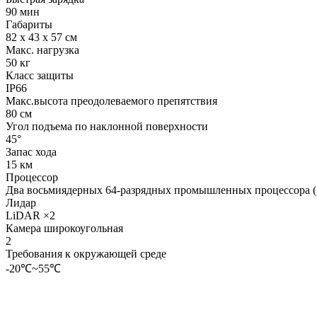
90 мин
Габариты
82 x 43 x 57 см
Макс. нагрузка
50 кг
Класс защиты
IP66
Макс.высота преодолеваемого препятствия
80 см
Угол подъема по наклонной поверхности
45°
Запас хода
15 км
Процессор
Два восьмиядерных 64-разрядных промышленных процессора (
Лидар
LiDAR ×2
Камера широкоугольная
2
Требования к окружающей среде
-20℃~55℃