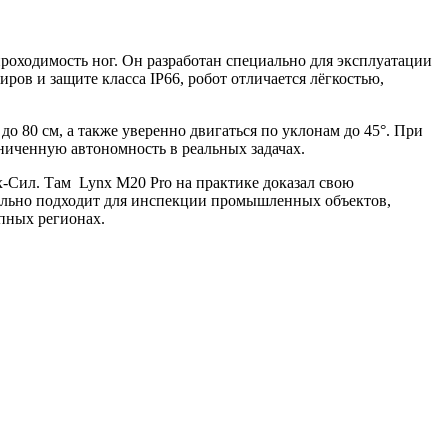
роходимость ног. Он разработан специально для эксплуатации
ов и защите класса IP66, робот отличается лёгкостью,
до 80 см, а также уверенно двигаться по уклонам до 45°. При
аниченную автономность в реальных задачах.
х-Сил. Там Lynx M20 Pro на практике доказал свою
еально подходит для инспекции промышленных объектов,
пных регионах.