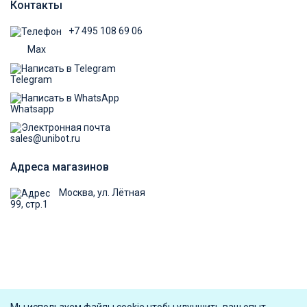
Контакты
+7 495 108 69 06
Max
Telegram
Whatsapp
sales@unibot.ru
Адреса магазинов
Москва, ул. Лётная
99, стр.1