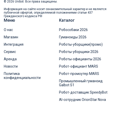
© 2026 Unibot. Все права защищены.
Информация на сайте носит ознакомительный характер и не является
публичной офертой, определяемой положениями статьи 437
Гражданского кодекса РФ
Меню
Каталог
О нас
Робособаки 2026
Магазин
Гуманоиды 2026
Интеграция
Роботы-уборщики(промо)
Сервис
Роботы-уборщики 2026
Аренда
Роботы-официанты 2026
Новости
Робот-официант MARS
Политика
Робот-промоутер MARS
конфиденциальности
Промышленный гуманоид
Galbot S1
Робот-доставщик SpeedyBot
AI-сотрудник OrionStar Nova