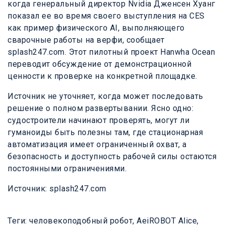
когда генеральный директор Nvidia Дженсен Хуанг
показал ее во время своего выступления на CES
как пример физического AI, выполняющего
сварочные работы на верфи, сообщает
splash247.com. Этот пилотный проект Hanwha Ocean
переводит обсуждение от демонстрационной
ценности к проверке на конкретной площадке.
Источник не уточняет, когда может последовать
решение о полном развертывании. Ясно одно:
судостроители начинают проверять, могут ли
гуманоиды быть полезны там, где стационарная
автоматизация имеет ограниченный охват, а
безопасность и доступность рабочей силы остаются
постоянными ограничениями.
Источник: splash247.com
Теги:
человекоподобный робот
,
AeiROBOT Alice
,