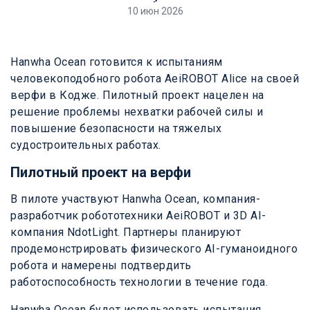
>
10 июн 2026
Hanwha Ocean готовится к испытаниям
человекоподобного робота AeiROBOT Alice на своей
верфи в Кодже. Пилотный проект нацелен на
решение проблемы нехватки рабочей силы и
повышение безопасности на тяжелых
судостроительных работах.
Пилотный проект на верфи
В пилоте участвуют Hanwha Ocean, компания-
разработчик робототехники AeiROBOT и 3D AI-
компания NdotLight. Партнеры планируют
продемонстрировать физического AI-гуманоидного
робота и намерены подтвердить
работоспособность технологии в течение года.
Hanwha Ocean будет использовать испытания,