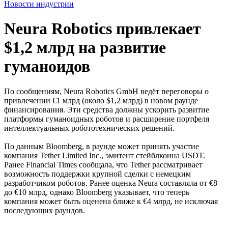
Новости индустрии
Neura Robotics привлекает
$1,2 млрд на развитие
гуманоидов
По сообщениям, Neura Robotics GmbH ведёт переговоры о
привлечении €1 млрд (около $1,2 млрд) в новом раунде
финансирования. Эти средства должны ускорить развитие
платформы гуманоидных роботов и расширение портфеля
интеллектуальных робототехнических решений.
По данным Bloomberg, в раунде может принять участие
компания Tether Limited Inc., эмитент стейблкоина USDT.
Ранее Financial Times сообщала, что Tether рассматривает
возможность поддержки крупной сделки с немецким
разработчиком роботов. Ранее оценка Neura составляла от €8
до €10 млрд, однако Bloomberg указывает, что теперь
компания может быть оценена ближе к €4 млрд, не исключая
последующих раундов.