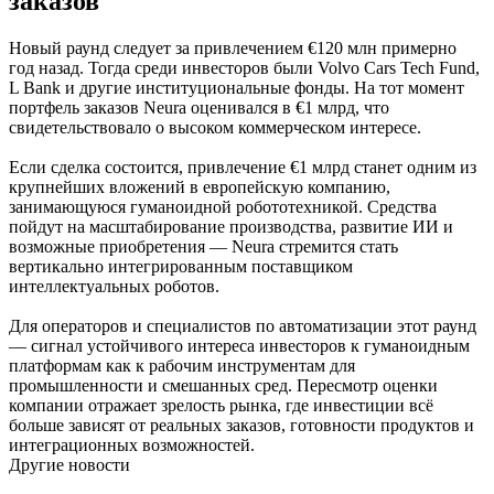
заказов
Новый раунд следует за привлечением €120 млн примерно
год назад. Тогда среди инвесторов были Volvo Cars Tech Fund,
L Bank и другие институциональные фонды. На тот момент
портфель заказов Neura оценивался в €1 млрд, что
свидетельствовало о высоком коммерческом интересе.
Если сделка состоится, привлечение €1 млрд станет одним из
крупнейших вложений в европейскую компанию,
занимающуюся гуманоидной робототехникой. Средства
пойдут на масштабирование производства, развитие ИИ и
возможные приобретения — Neura стремится стать
вертикально интегрированным поставщиком
интеллектуальных роботов.
Для операторов и специалистов по автоматизации этот раунд
— сигнал устойчивого интереса инвесторов к гуманоидным
платформам как к рабочим инструментам для
промышленности и смешанных сред. Пересмотр оценки
компании отражает зрелость рынка, где инвестиции всё
больше зависят от реальных заказов, готовности продуктов и
интеграционных возможностей.
Другие новости