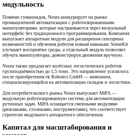
модульность
Помимо гуманоидов, Neura конкурирует на рынке
промышленной автоматизации с роботизированными
манипуляторами, которые настраиваются через визуальный
интерфейс без традиционного программирования. Компания
выпускает аппаратные модули для расширения сенсорных
возможностей и обучения роботов новым навыкам: SenseKit
улучшает восприятие среды, а отдельный модуль позволяет
обучать манипуляторы, демонстрируя движения вручную.
Neura также предлагает колёсных логистических роботов
грузоподъёмностью до 1,5 тонн. Это направление усилилось
после приобретения ek Robotics GmbH — компании,
специализирующейся на автоматизации складов и логистики.
Для потребительского рынка Neura выпускает MiPA —
модульную роботизированную систему для автоматизации
рутинных задач. MiPA оснащается сменными модулями
(рюкзаками, столиками, инструментами), что соответствует
стратегии модульного аппаратного обеспечения.
Капитал для масштабирования и