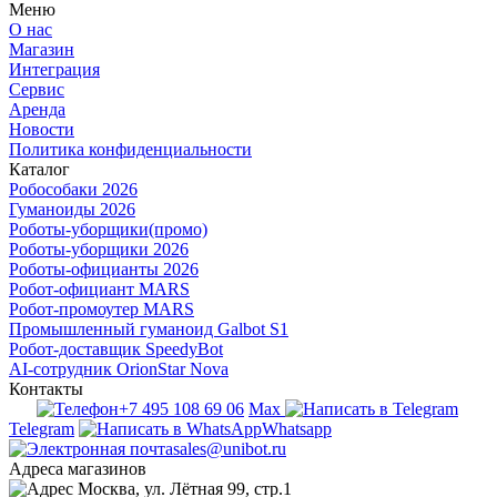
Меню
О нас
Магазин
Интеграция
Сервис
Аренда
Новости
Политика конфиденциальности
Каталог
Робособаки 2026
Гуманоиды 2026
Роботы-уборщики(промо)
Роботы-уборщики 2026
Роботы-официанты 2026
Робот-официант MARS
Робот-промоутер MARS
Промышленный гуманоид Galbot S1
Робот-доставщик SpeedyBot
AI-сотрудник OrionStar Nova
Контакты
+7 495 108 69 06
Max
Telegram
Whatsapp
sales@unibot.ru
Адреса магазинов
Москва, ул. Лётная 99, стр.1