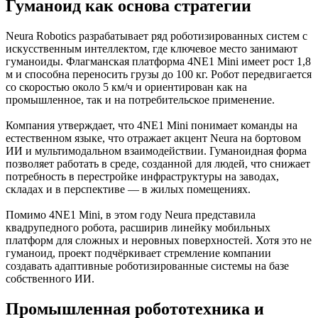
Гуманоид как основа стратегии
Neura Robotics разрабатывает ряд роботизированных систем с
искусственным интеллектом, где ключевое место занимают
гуманоиды. Флагманская платформа 4NE1 Mini имеет рост 1,8
м и способна переносить грузы до 100 кг. Робот передвигается
со скоростью около 5 км/ч и ориентирован как на
промышленное, так и на потребительское применение.
Компания утверждает, что 4NE1 Mini понимает команды на
естественном языке, что отражает акцент Neura на бортовом
ИИ и мультимодальном взаимодействии. Гуманоидная форма
позволяет работать в среде, созданной для людей, что снижает
потребность в перестройке инфраструктуры на заводах,
складах и в перспективе — в жилых помещениях.
Помимо 4NE1 Mini, в этом году Neura представила
квадрупедного робота, расширив линейку мобильных
платформ для сложных и неровных поверхностей. Хотя это не
гуманоид, проект подчёркивает стремление компании
создавать адаптивные роботизированные системы на базе
собственного ИИ.
Промышленная робототехника и