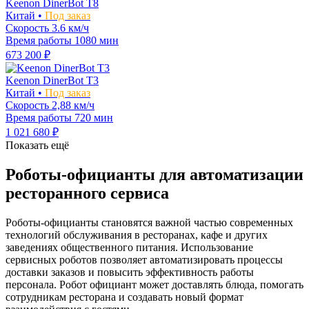
Keenon DinerBot T8
Китай •
Под заказ
Скорость
3.6 км/ч
Время работы
1080 мин
673 200 ₽
Keenon DinerBot T3
Китай •
Под заказ
Скорость
2,88 км/ч
Время работы
720 мин
1 021 680 ₽
Показать ещё
Роботы-официанты для автоматизации
ресторанного сервиса
Роботы-официанты становятся важной частью современных
технологий обслуживания в ресторанах, кафе и других
заведениях общественного питания. Использование
сервисных роботов позволяет автоматизировать процессы
доставки заказов и повысить эффективность работы
персонала. Робот официант может доставлять блюда, помогать
сотрудникам ресторана и создавать новый формат