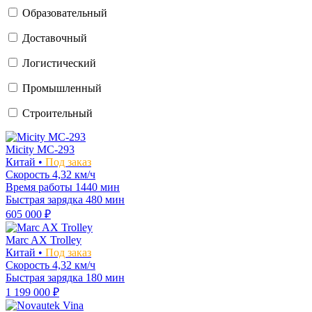
Образовательный
Доставочный
Логистический
Промышленный
Строительный
Micity MC-293
Китай •
Под заказ
Скорость
4,32 км/ч
Время работы
1440 мин
Быстрая зарядка
480 мин
605 000 ₽
Marc AX Trolley
Китай •
Под заказ
Скорость
4,32 км/ч
Быстрая зарядка
180 мин
1 199 000 ₽