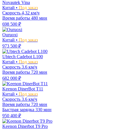
Novautek Vina
Китай •
Под заказ
Скорость
4,32 км/ч
Время работы
480 мин
698 500 ₽
Ouruoxi
Китай •
Под заказ
973 500 ₽
Ubtech Cadebot L100
Китай •
Под заказ
Скорость
3.6 км/ч
Время работы
720 мин
682 000 ₽
Keenon DinerBot T11
Китай •
Под заказ
Скорость
3.6 км/ч
Время работы
720 мин
Быстрая зарядка
330 мин
950 400 ₽
Keenon Dinerbot T9 Pro