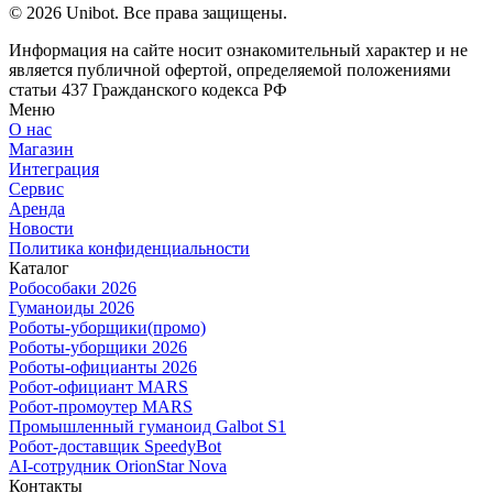
© 2026 Unibot. Все права защищены.
Информация на сайте носит ознакомительный характер и не
является публичной офертой, определяемой положениями
статьи 437 Гражданского кодекса РФ
Меню
О нас
Магазин
Интеграция
Сервис
Аренда
Новости
Политика конфиденциальности
Каталог
Робособаки 2026
Гуманоиды 2026
Роботы-уборщики(промо)
Роботы-уборщики 2026
Роботы-официанты 2026
Робот-официант MARS
Робот-промоутер MARS
Промышленный гуманоид Galbot S1
Робот-доставщик SpeedyBot
AI-сотрудник OrionStar Nova
Контакты