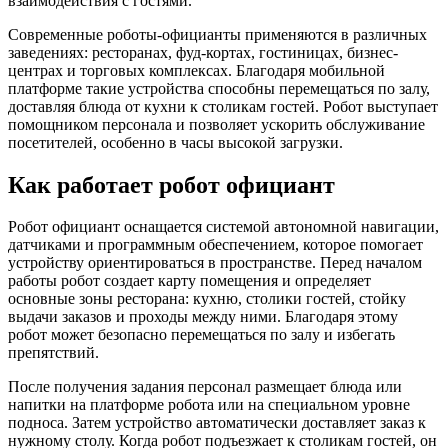
взаимодействия с гостями.
Современные роботы-официанты применяются в различных
заведениях: ресторанах, фуд-кортах, гостиницах, бизнес-
центрах и торговых комплексах. Благодаря мобильной
платформе такие устройства способны перемещаться по залу,
доставляя блюда от кухни к столикам гостей. Робот выступает
помощником персонала и позволяет ускорить обслуживание
посетителей, особенно в часы высокой загрузки.
Как работает робот официант
Робот официант оснащается системой автономной навигации,
датчиками и программным обеспечением, которое помогает
устройству ориентироваться в пространстве. Перед началом
работы робот создает карту помещения и определяет
основные зоны ресторана: кухню, столики гостей, стойку
выдачи заказов и проходы между ними. Благодаря этому
робот может безопасно перемещаться по залу и избегать
препятствий.
После получения задания персонал размещает блюда или
напитки на платформе робота или на специальном уровне
подноса. Затем устройство автоматически доставляет заказ к
нужному столу. Когда робот подъезжает к столикам гостей, он