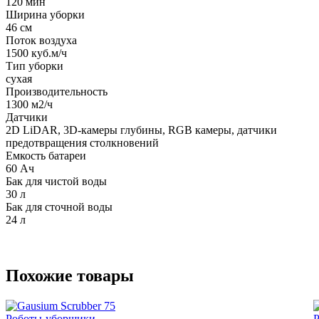
120 мин
Ширина уборки
46 см
Поток воздуха
1500 куб.м/ч
Тип уборки
сухая
Производительность
1300 м2/ч
Датчики
2D LiDAR, 3D-камеры глубины, RGB камеры, датчики
предотвращения столкновений
Емкость батареи
60 Ач
Бак для чистой воды
30 л
Бак для сточной воды
24 л
Похожие товары
Роботы-уборщики