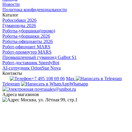
Новости
Политика конфиденциальности
Каталог
Робособаки 2026
Гуманоиды 2026
Роботы-уборщики(промо)
Роботы-уборщики 2026
Роботы-официанты 2026
Робот-официант MARS
Робот-промоутер MARS
Промышленный гуманоид Galbot S1
Робот-доставщик SpeedyBot
AI-сотрудник OrionStar Nova
Контакты
+7 495 108 69 06
Max
Telegram
Whatsapp
sales@unibot.ru
Адреса магазинов
Москва, ул. Лётная 99, стр.1