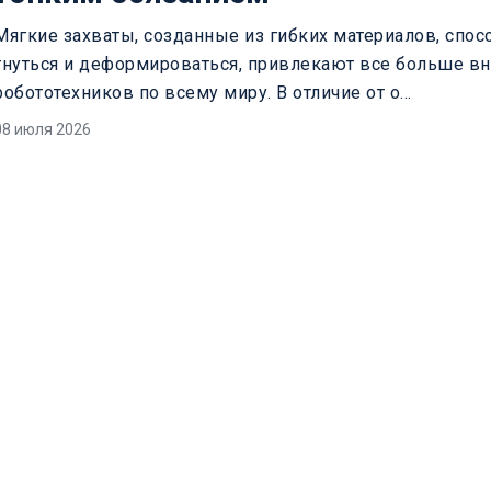
Мягкие захваты, созданные из гибких материалов, спо
гнуться и деформироваться, привлекают все больше в
робототехников по всему миру. В отличие от о...
08 июля 2026