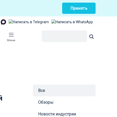
Принять
Меню
Все
й
Обзоры
с
Новости индустрии