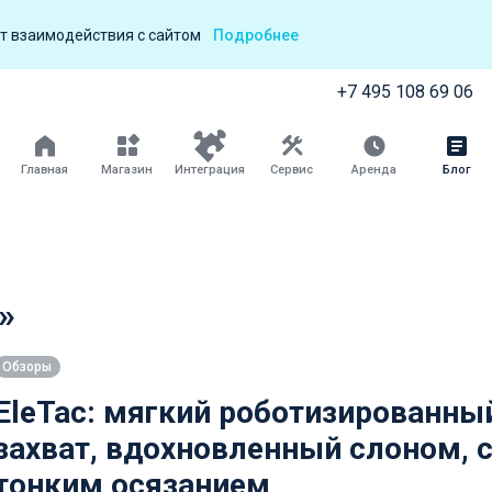
т взаимодействия с сайтом
Подробнее
+7 495 108 69 06
Главная
Магазин
Интеграция
Сервис
Аренда
Блог
»
Обзоры
EleTac: мягкий роботизированны
захват, вдохновленный слоном, 
тонким осязанием