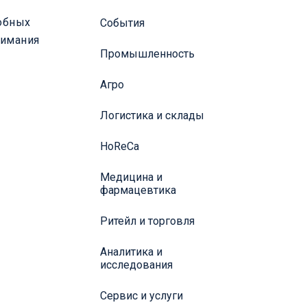
собных
События
нимания
Промышленность
Агро
Логистика и склады
HoReCa
Медицина и
фармацевтика
Ритейл и торговля
Аналитика и
исследования
Сервис и услуги