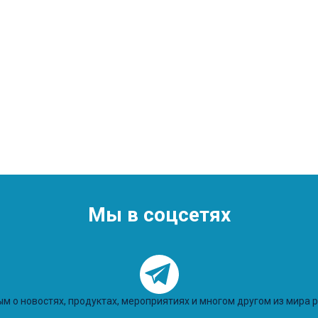
Мы в соцсетях
м о новостях, продуктах, мероприятиях и многом другом из мира 