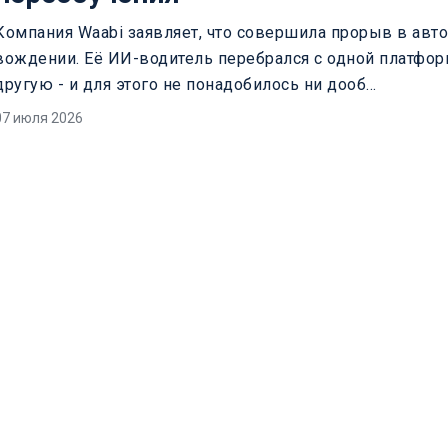
Компания Waabi заявляет, что совершила прорыв в ав
вождении. Её ИИ-водитель перебрался с одной платфо
другую - и для этого не понадобилось ни дооб...
07 июля 2026