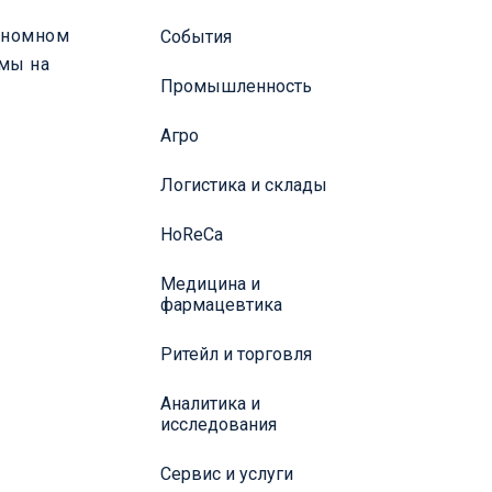
тономном
События
рмы на
Промышленность
Агро
Логистика и склады
HoReCa
Медицина и
фармацевтика
Ритейл и торговля
Аналитика и
исследования
Сервис и услуги