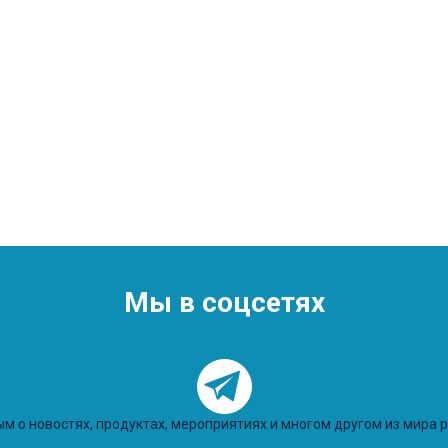
Мы в соцсетях
м о новостях, продуктах, мероприятиях и многом другом из мира 