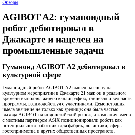
Обзоры
AGIBOT A2: гуманоидный
робот дебютировал в
Джакарте и нацелен на
промышленные задачи
Гуманоид AGIBOT A2 дебютировал в
культурной сфере
Гуманоидный робот AGIBOT A2 вышел на сцену на
культурном мероприятии в Джакарте 21 мая: он в реальном
времени выполнял живую каллиграфию, танцевал и вел часть
программы, взаимодействуя с участниками. Демонстрация
имела значение не только как зрелище: она была частью
выхода AGIBOT на индонезийский рынок, и компания вместе
с местным партнёром ASIX позиционировали робота как
потенциального работника для фабрик, логистики, сферы
гостеприимства и других общественных пространств.