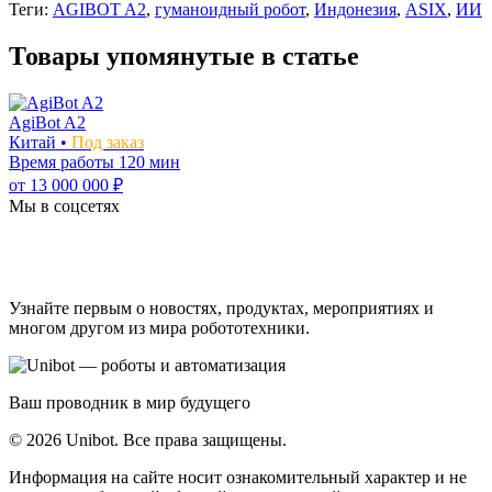
Теги:
AGIBOT A2
,
гуманоидный робот
,
Индонезия
,
ASIX
,
ИИ
Товары упомянутые в статье
AgiBot A2
Китай •
Под заказ
Время работы
120 мин
от 13 000 000 ₽
Мы в соцсетях
Узнайте первым о новостях, продуктах, мероприятиях и
многом другом из мира робототехники.
Ваш проводник в мир будущего
© 2026 Unibot. Все права защищены.
Информация на сайте носит ознакомительный характер и не