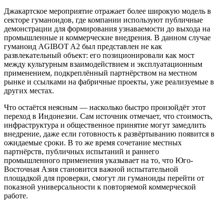
Джакартское мероприятие отражает более широкую модель в
секторе гуманоидов, где компании используют публичные
демонстрации для формирования узнаваемости до выхода на
промышленные и коммерческие внедрения. В данном случае
гуманоид AGIBOT A2 был представлен не как
развлекательный объект: его позиционировали как мост
между культурным взаимодействием и эксплуатационным
применением, подкреплённый партнёрством на местном
рынке и ссылками на фабричные проекты, уже реализуемые в
других местах.
Что остаётся неясным — насколько быстро произойдёт этот
переход в Индонезии. Сам источник отмечает, что стоимость,
инфраструктура и общественное принятие могут замедлить
внедрение, даже если готовность к развёртыванию появится в
ожидаемые сроки. В то же время сочетание местных
партнёрств, публичных испытаний и раннего
промышленного применения указывает на то, что Юго-
Восточная Азия становится важной испытательной
площадкой для проверки, смогут ли гуманоиды перейти от
показной универсальности к повторяемой коммерческой
работе.