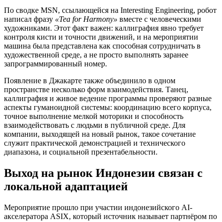
По сводке MSN, ссылающейся на Interesting Engineering, робот
написал фразу
«Tea for Harmony»
вместе с человеческими
художниками. Этот факт важен: каллиграфия явно требует
контроля кисти и точности движений, и на мероприятии
машина была представлена как способная сотрудничать в
художественной среде, а не просто выполнять заранее
запрограммированный номер.
Появление в Джакарте также объединило в одном
пространстве несколько форм взаимодействия. Танец,
каллиграфия и живое ведение программы проверяют разные
аспекты гуманоидной системы: координацию всего корпуса,
точное выполнение мелкой моторики и способность
взаимодействовать с людьми в публичной среде. Для
компании, выходящей на новый рынок, такое сочетание
служит практической демонстрацией и технического
диапазона, и социальной презентабельности.
Выход на рынок Индонезии связан с
локальной адаптацией
Мероприятие прошло при участии индонезийского AI-
акселератора ASIX, который источник называет партнёром по