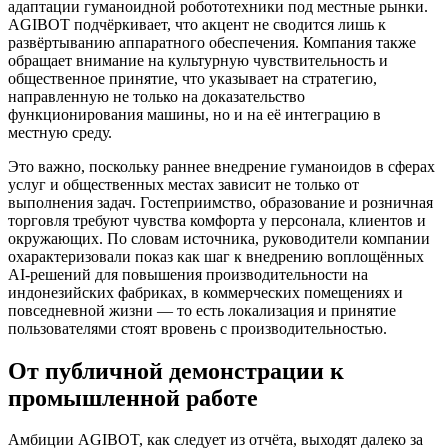
адаптации гуманоидной робототехники под местные рынки.
AGIBOT подчёркивает, что акцент не сводится лишь к
развёртыванию аппаратного обеспечения. Компания также
обращает внимание на культурную чувствительность и
общественное принятие, что указывает на стратегию,
направленную не только на доказательство
функционирования машины, но и на её интеграцию в
местную среду.
Это важно, поскольку раннее внедрение гуманоидов в сферах
услуг и общественных местах зависит не только от
выполнения задач. Гостеприимство, образование и розничная
торговля требуют чувства комфорта у персонала, клиентов и
окружающих. По словам источника, руководители компании
охарактеризовали показ как шаг к внедрению воплощённых
AI-решений для повышения производительности на
индонезийских фабриках, в коммерческих помещениях и
повседневной жизни — то есть локализация и принятие
пользователями стоят вровень с производительностью.
От публичной демонстрации к
промышленной работе
Амбиции AGIBOT, как следует из отчёта, выходят далеко за