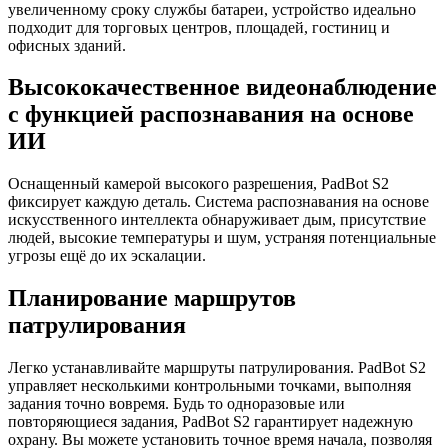
увеличенному сроку службы батареи, устройство идеально
подходит для торговых центров, площадей, гостиниц и
офисных зданий.
Высококачественное видеонаблюдение
с функцией распознавания на основе
ИИ
Оснащенный камерой высокого разрешения, PadBot S2
фиксирует каждую деталь. Система распознавания на основе
искусственного интеллекта обнаруживает дым, присутствие
людей, высокие температуры и шум, устраняя потенциальные
угрозы ещё до их эскалации.
Планирование маршрутов
патрулирования
Легко устанавливайте маршруты патрулирования. PadBot S2
управляет несколькими контрольными точками, выполняя
задания точно вовремя. Будь то одноразовые или
повторяющиеся задания, PadBot S2 гарантирует надежную
охрану. Вы можете установить точное время начала, позволяя