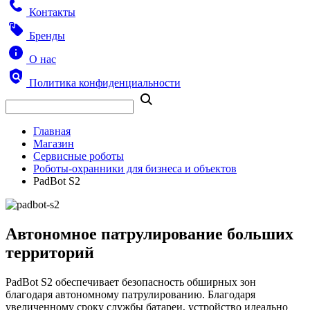
Контакты
Бренды
О нас
Политика конфиденциальности
Главная
Магазин
Сервисные роботы
Роботы-охранники для бизнеса и объектов
PadBot S2
Автономное патрулирование больших
территорий
PadBot S2 обеспечивает безопасность обширных зон
благодаря автономному патрулированию. Благодаря
увеличенному сроку службы батареи, устройство идеально