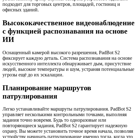
подходит для торговых центров, площадей, гостиниц и
офисных зданий.
Высококачественное видеонаблюдение
с функцией распознавания на основе
ИИ
Оснащенный камерой высокого разрешения, PadBot S2
фиксирует каждую деталь. Система распознавания на основе
искусственного интеллекта обнаруживает дым, присутствие
людей, высокие температуры и шум, устраняя потенциальные
угрозы ещё до их эскалации.
Планирование маршрутов
патрулирования
Легко устанавливайте маршруты патрулирования. PadBot S2
управляет несколькими контрольными точками, выполняя
задания точно вовремя. Будь то одноразовые или
повторяющиеся задания, PadBot S2 гарантирует надежную
охрану. Вы можете установить точное время начала, позволяя
устройству начинать патрулирование именно тогда, когда это