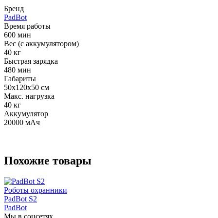
Бренд
PadBot
Время работы
600 мин
Вес (с аккумулятором)
40 кг
Быстрая зарядка
480 мин
Габариты
50x120x50 см
Макс. нагрузка
40 кг
Аккумулятор
20000 мАч
Похожие товары
Роботы охранники
PadBot S2
PadBot
Мы в соцсетях