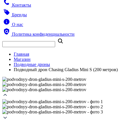
Контакты
Бренды
О нас
Политика конфиденциальности
Главная
Магазин
Подводные дроны
Подводный дрон Сhasing Gladius Mini S (200 метров)