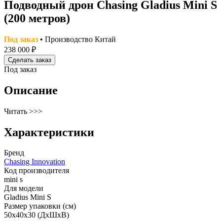
Подводный дрон Сhasing Gladius Mini S
(200 метров)
Под заказ
• Производство Китай
238 000 ₽
Сделать заказ
Под заказ
Описание
Читать >>>
Характеристики
Бренд
Chasing Innovation
Код производителя
mini s
Для модели
Gladius Mini S
Размер упаковки (см)
50x40x30 (ДxШxВ)