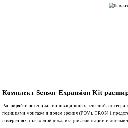
Комплект Sensor Expansion Kit расш
Расширяйте потенциал инновационных решений, интегриру
позициями монтажа и полем зрения (FOV). TRON 1 предста
измерениях, повторной локализации, навигации и динамич