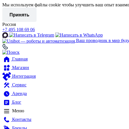
Мы используем файлы cookie чтобы улучшить ваш опыт взаимо
Принять
Россия
+7 495 108 69 06
Ваш проводник в мир буд
Главная
Магазин
Интеграция
Сервис
Аренда
Блог
Меню
Контакты
Бренды