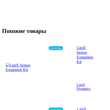
Похожие товары
LimX
Аксессуары
Sensor
Expansion
Kit
LimX
Dynamics
LimX
Аксессуары