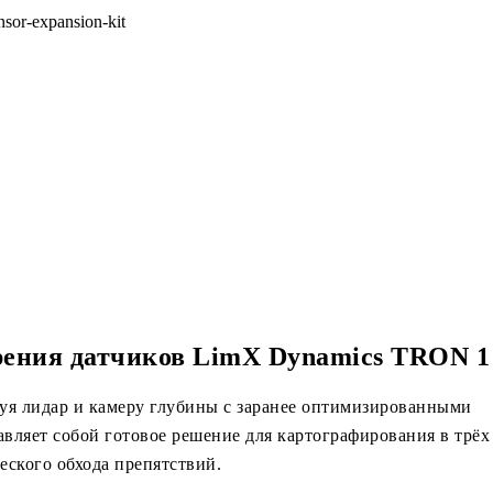
ирения датчиков LimX Dynamics TRON 1
я лидар и камеру глубины с заранее оптимизированными
вляет собой готовое решение для картографирования в трёх
еского обхода препятствий.