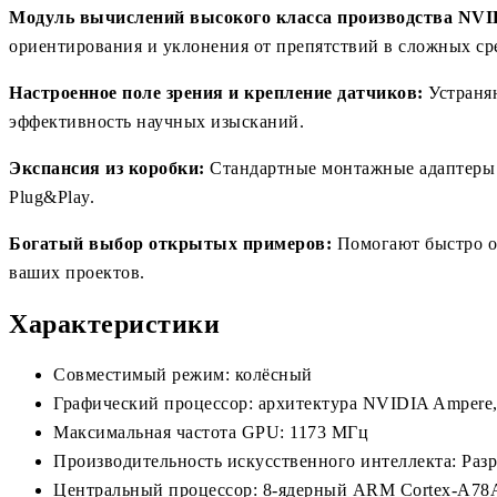
Модуль вычислений высокого класса производства NV
ориентирования и уклонения от препятствий в сложных ср
Настроенное поле зрения и крепление датчиков:
Устраняю
эффективность научных изысканий.
Экспансия из коробки:
Стандартные монтажные адаптеры 
Plug&Play.
Богатый выбор открытых примеров:
Помогают быстро ос
ваших проектов.
Характеристики
Совместимый режим: колёсный
Графический процессор: архитектура NVIDIA Ampere
Максимальная частота GPU: 1173 МГц
Производительность искусственного интеллекта: Раз
Центральный процессор: 8-ядерный ARM Cortex-A78AE