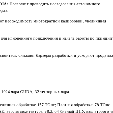
IDIA:
Позволяет проводить исследования автономного
едах.
т необходимость многократной калибровки, увеличивая
для мгновенного подключения и начала работы по принцип
воиться, снижают барьеры разработки и ускоряют продвиж
, 1024 ядра CUDA, 32 тензорных ядра
реженная обработка: 157 ТОпс; Плотная обработка: 78 ТОпс
, версия архитектуры v8.2, 64-битный ЦПУ, кэш второго у