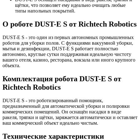
щётки, что позволяет ему идеально очищать любые
типы напольных покрытий.
О роботе DUST-E S от Richtech Robotics
DUST-E S - это один из первых автономных промышленных
роботов для уборки полов. С функциями вакуумной уборки,
мытья и дезинфекции, DUST-E S работает полностью
автономно, круглые сутки поддерживая идеальную чистоту
вашего отеля, казино, ресторана, вокзала или иного крупного
объекта.
Комплектация робота DUST-E S от
Richtech Robotics
DUST-E S - это роботизированный помощник,
предназначенный для автоматической уборки и полировки
коммерческих помещений. Он оснащён насадки в виде
ракеля, тряпки и щётки, заряжается автоматически и оставляет
ваш коммерческий объект идеально чистым.
Технические характеристики