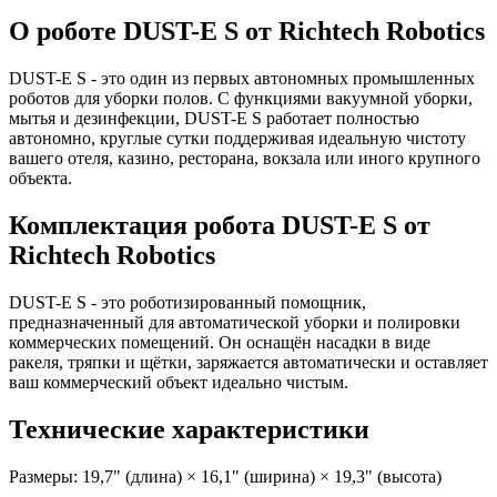
О роботе DUST-E S от Richtech Robotics
DUST-E S - это один из первых автономных промышленных
роботов для уборки полов. С функциями вакуумной уборки,
мытья и дезинфекции, DUST-E S работает полностью
автономно, круглые сутки поддерживая идеальную чистоту
вашего отеля, казино, ресторана, вокзала или иного крупного
объекта.
Комплектация робота DUST-E S от
Richtech Robotics
DUST-E S - это роботизированный помощник,
предназначенный для автоматической уборки и полировки
коммерческих помещений. Он оснащён насадки в виде
ракеля, тряпки и щётки, заряжается автоматически и оставляет
ваш коммерческий объект идеально чистым.
Технические характеристики
Размеры: 19,7" (длина) × 16,1" (ширина) × 19,3" (высота)