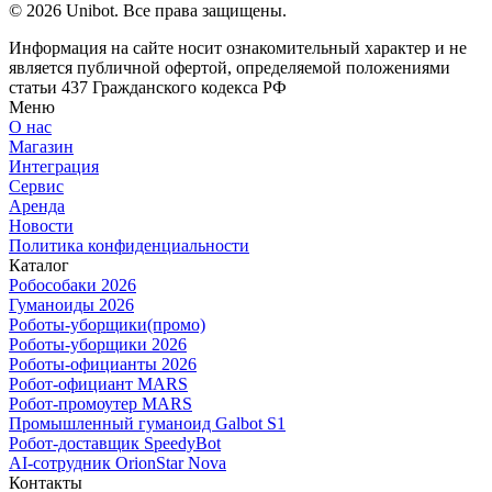
© 2026 Unibot. Все права защищены.
Информация на сайте носит ознакомительный характер и не
является публичной офертой, определяемой положениями
статьи 437 Гражданского кодекса РФ
Меню
О нас
Магазин
Интеграция
Сервис
Аренда
Новости
Политика конфиденциальности
Каталог
Робособаки 2026
Гуманоиды 2026
Роботы-уборщики(промо)
Роботы-уборщики 2026
Роботы-официанты 2026
Робот-официант MARS
Робот-промоутер MARS
Промышленный гуманоид Galbot S1
Робот-доставщик SpeedyBot
AI-сотрудник OrionStar Nova
Контакты