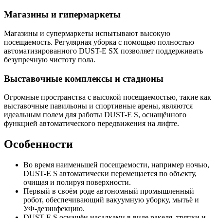
Магазины и гипермаркеты
Магазины и супермаркеты испытывают высокую
посещаемость. Регулярная уборка с помощью полностью
автоматизированного DUST-E SX позволяет поддерживать
безупречную чистоту пола.
Выставочные комплексы и стадионы
Огромные пространства с высокой посещаемостью, такие как
выставочные павильоны и спортивные арены, являются
идеальным полем для работы DUST-E S, оснащённого
функцией автоматического передвижения на лифте.
Особенности
Во время наименьшей посещаемости, например ночью,
DUST-E S автоматически перемещается по объекту,
очищая и полируя поверхности.
Первый в своём роде автономный промышленный
робот, обеспечивающий вакуумную уборку, мытьё и
УФ-дезинфекцию.
DUST-E S оснащён насадками в виде ракеля, тряпки и