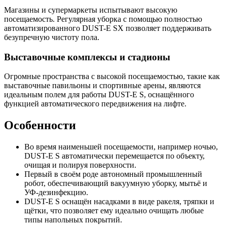
Магазины и супермаркеты испытывают высокую
посещаемость. Регулярная уборка с помощью полностью
автоматизированного DUST-E SX позволяет поддерживать
безупречную чистоту пола.
Выставочные комплексы и стадионы
Огромные пространства с высокой посещаемостью, такие как
выставочные павильоны и спортивные арены, являются
идеальным полем для работы DUST-E S, оснащённого
функцией автоматического передвижения на лифте.
Особенности
Во время наименьшей посещаемости, например ночью,
DUST-E S автоматически перемещается по объекту,
очищая и полируя поверхности.
Первый в своём роде автономный промышленный
робот, обеспечивающий вакуумную уборку, мытьё и
УФ-дезинфекцию.
DUST-E S оснащён насадками в виде ракеля, тряпки и
щётки, что позволяет ему идеально очищать любые
типы напольных покрытий.