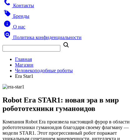
Контакты
Бренды
О нас
Политика конфиденциальности
Главная
Магазин
Человекоподобные роботы
Era Star1
Robot Era STAR1: новая эра в мир
робототехники гуманоидов
Компания Robot Era произвела настоящий фурор в области
робототехники гуманоидов благодаря своему флагману —
модели STAR1. Этот прогрессивный робот поражает
уникальным сочетанием маневренности, интеллекта и