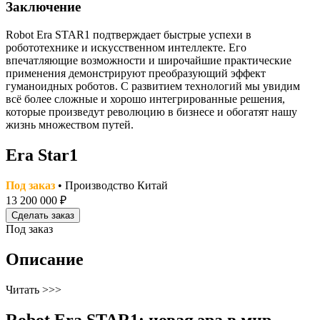
Заключение
Robot Era STAR1 подтверждает быстрые успехи в
робототехнике и искусственном интеллекте. Его
впечатляющие возможности и широчайшие практические
применения демонстрируют преобразующий эффект
гуманоидных роботов. С развитием технологий мы увидим
всё более сложные и хорошо интегрированные решения,
которые произведут революцию в бизнесе и обогатят нашу
жизнь множеством путей.
Era Star1
Под заказ
• Производство Китай
13 200 000 ₽
Сделать заказ
Под заказ
Описание
Читать >>>
Robot Era STAR1: новая эра в мир