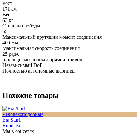
Рост
171 см
Вес
63 кг
Степени свободы
55
Максимальный крутящий момент соединения
400 Нм
Максимальная скорость соединения
25 рад/с
5-пальцевый полный прямой привод
Независимый DoF
Полностью автономные шарниры
Похожие товары
Человекоподобные
Era Star1
Robot Era
Мы в соцсетях