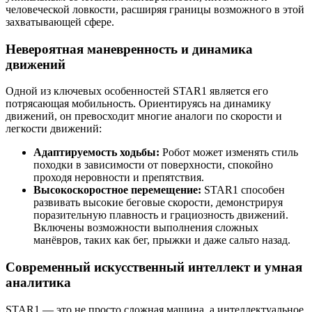
человеческой ловкости, расширяя границы возможного в этой
захватывающей сфере.
Невероятная маневренность и динамика
движений
Одной из ключевых особенностей STAR1 является его
потрясающая мобильность. Ориентируясь на динамику
движений, он превосходит многие аналоги по скорости и
легкости движений:
Адаптируемость ходьбы:
Робот может изменять стиль
походки в зависимости от поверхности, спокойно
проходя неровности и препятствия.
Высокоскоростное перемещение:
STAR1 способен
развивать высокие беговые скорости, демонстрируя
поразительную плавность и грациозность движений.
Включены возможности выполнения сложных
манёвров, таких как бег, прыжки и даже сальто назад.
Современный искусственный интеллект и умная
аналитика
STAR1 — это не просто сложная машина, а интеллектуальное