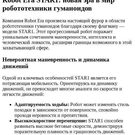
робототехники гуманоидов
Компания Robot Era произвела настоящий фурор в области
робототехники гуманоидов благодаря своему флагману —
модели STAR1. Этот прогрессивный робот поражает
уникальным сочетанием маневренности, интеллекта и
человеческой ловкости, расширяя границы возможного в этой
захватывающей сфере.
Невероятная маневренность и динамика
движений
Одной из ключевых особенностей STAR1 является его
потрясающая мобильность. Ориентируясь на динамику
движений, он превосходит многие аналоги по скорости и
легкости движений:
Адаптируемость ходьбы:
Робот может изменять стиль
походки в зависимости от поверхности, спокойно
проходя неровности и препятствия.
Высокоскоростное перемещение:
STAR1 способен
развивать высокие беговые скорости, демонстрируя
поразительную плавность и грациозность движений.