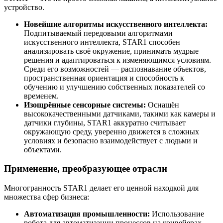
устройство.
Новейшие алгоритмы искусственного интеллекта:
Подпитываемый передовыми алгоритмами
искусственного интеллекта, STAR1 способен
анализировать своё окружение, принимать мудрые
решения и адаптироваться к изменяющимся условиям.
Среди его возможностей — распознавание объектов,
пространственная ориентация и способность к
обучению и улучшению собственных показателей со
временем.
Изощрённые сенсорные системы:
Оснащён
высококачественными датчиками, такими как камеры и
датчики глубины, STAR1 аккуратно считывает
окружающую среду, уверенно движется в сложных
условиях и безопасно взаимодействует с людьми и
объектами.
Применение, преобразующее отрасли
Многогранность STAR1 делает его ценной находкой для
множества сфер бизнеса:
Автоматизация промышленности:
Использование
робота для автоматизации процессов на конвейерах,